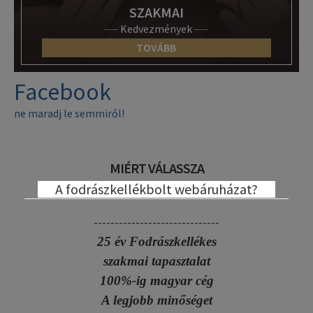
SZAKMAI
Kedvezmények
TOVÁBB
Facebook
ne maradj le semmiről!
MIÉRT VÁLASSZA
A fodrászkellékbolt webáruházat?
------------------------------
25 év Fodrászkellékes
szakmai tapasztalat
100%-ig magyar cég
A legjobb minőséget