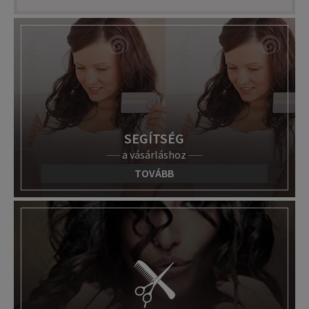
SEGÍTSÉG
a vásárláshoz
TOVÁBB