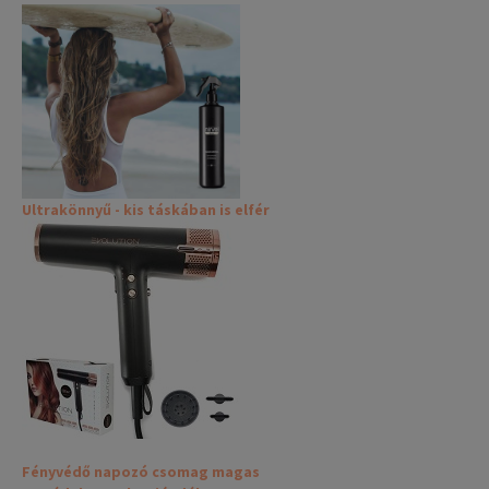
Ultrakönnyű - kis táskában is elfér
Fényvédő napozó csomag magas