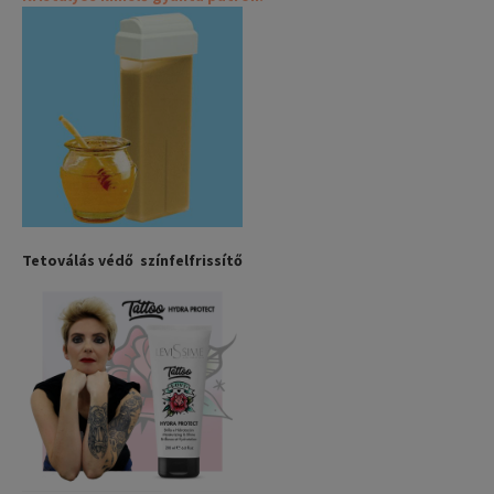
Tetoválás védő színfelfrissítő