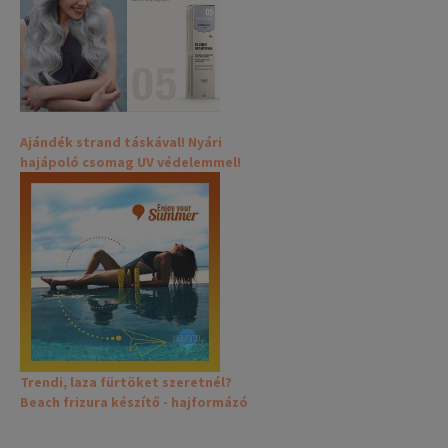
Ajándék strand táskával! Nyári
hajápoló csomag UV védelemmel!
Trendi, laza fürtöket szeretnél?
Beach frizura készítő - hajformázó