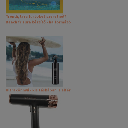
Trendi, laza fürtöket szeretnél?
Beach frizura készítő - hajformázó
Ultrakönnyű - kis táskában is elfér