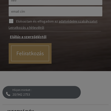
Elolvastam és elfogadom az
adatvédelmi szabályzatot
Leiratkozás a hírlevélről
Elállás a szerződéstől
Feliratkozás
Hívjon minket :
20/942 2753