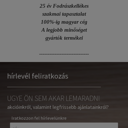
25 év Fodrászkellékes
szakmai tapasztalat
100%-ig magyar cég
A legjobb minőséget
gyártók termékei
-----------------------------
hírlevél feliratkozás
UGYE ÖN SEM AKAR LEMARADNI
akcióinkról, valamint legfrissebb ajánlatainkról?
Iratkozzon fel hírlevelünkre