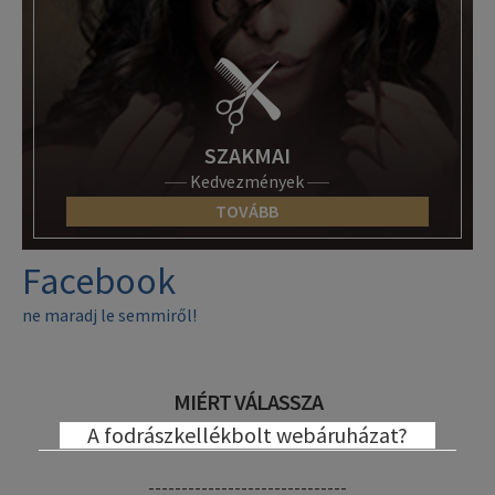
SZAKMAI
Kedvezmények
TOVÁBB
Facebook
ne maradj le semmiről!
MIÉRT VÁLASSZA
A fodrászkellékbolt webáruházat?
------------------------------