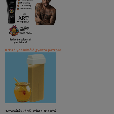
Kristályos kímélő gyanta patron!
Tetoválás védő színfelfrissítő