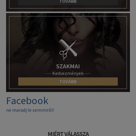
TOVÁBB
SZAKMAI
Kedvezmények
TOVÁBB
Facebook
ne maradj le semmiről!
MIÉRT VÁLASSZA