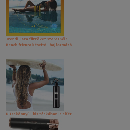
Trendi, laza fürtöket szeretnél?
Beach frizura készítő - hajformázó
Ultrakönnyű - kis táskában is elfér