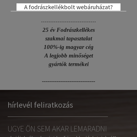
A fodrászkellékbolt webáruházat?
------------------------------
25 év Fodrászkellékes
szakmai tapasztalat
100%-ig magyar cég
A legjobb minőséget
gyártók termékei
-----------------------------
hírlevél feliratkozás
UGYE ÖN SEM AKAR LEMARADNI