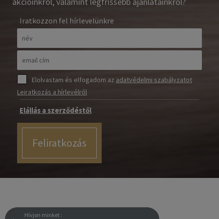
akcióinkról, valamint legfrissebb ajánlatainkról?
Iratkozzon fel hírlevelünkre
Elolvastam és elfogadom az
adatvédelmi szabályzatot
Leiratkozás a hírlevélről
Elállás a szerződéstől
Feliratkozás
Hívjon minket :