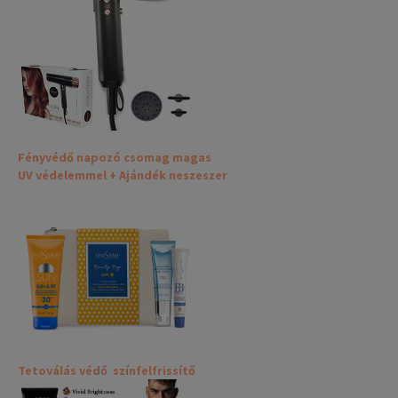
Fényvédő napozó csomag magas
UV védelemmel + Ajándék neszeszer
Tetoválás védő színfelfrissítő