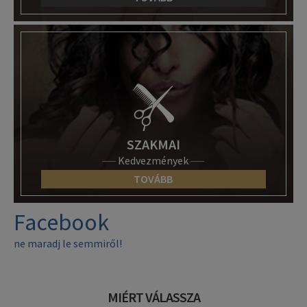
SZAKMAI
Kedvezmények
TOVÁBB
Facebook
ne maradj le semmiről!
MIÉRT VÁLASSZA