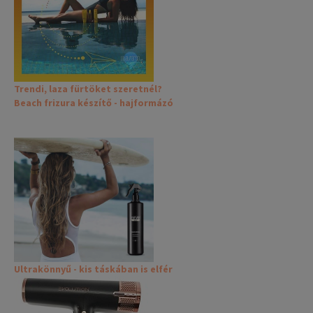
Trendi, laza fürtöket szeretnél?
Beach frizura készítő - hajformázó
Ultrakönnyű - kis táskában is elfér