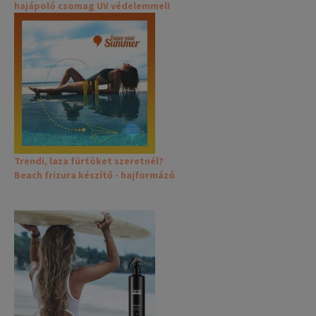
hajápoló csomag UV védelemmel!
Trendi, laza fürtöket szeretnél?
Beach frizura készítő - hajformázó