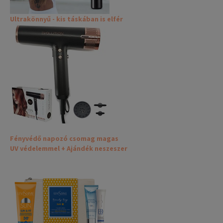
Ultrakönnyű - kis táskában is elfér
Fényvédő napozó csomag magas
UV védelemmel + Ajándék neszeszer