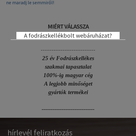
ne maradj le semmiről!
MIÉRT VÁLASSZA
A fodrászkellékbolt webáruházat?
------------------------------
25 év Fodrászkellékes
szakmai tapasztalat
100%-ig magyar cég
A legjobb minőséget
gyártók termékei
-----------------------------
hírlevél feliratkozás