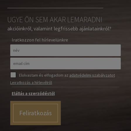
UGYE ÖN SEM AKAR LEMARADNI
akcióinkról, valamint legfrissebb ajánlatainkról?
Iratkozzon fel hírlevelünkre
Elolvastam és elfogadom az
adatvédelmi szabályzatot
Leiratkozás a hírlevélről
Elállás a szerződéstől
Feliratkozás