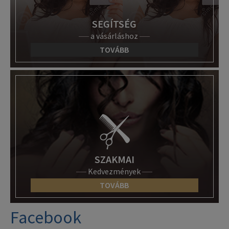
SEGÍTSÉG
a vásárláshoz
TOVÁBB
SZAKMAI
Kedvezmények
TOVÁBB
Facebook