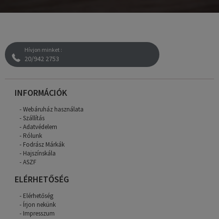
Hívjon minket :
20/942 2753
INFORMÁCIÓK
Webáruház használata
Szállítás
Adatvédelem
Rólunk
Fodrász Márkák
Hajszínskála
ASZF
ELÉRHETŐSÉG
Elérhetőség
Írjon nekünk
Impresszum