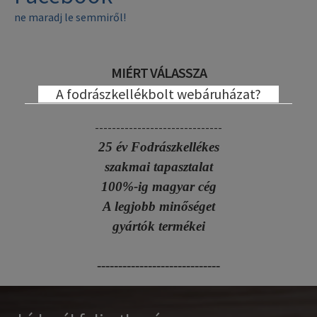
ne maradj le semmiről!
MIÉRT VÁLASSZA
A fodrászkellékbolt webáruházat?
------------------------------
25 év Fodrászkellékes
szakmai tapasztalat
100%-ig magyar cég
A legjobb minőséget
gyártók termékei
-----------------------------