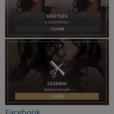
SEGÍTSÉG
a vásárláshoz
TOVÁBB
SZAKMAI
Kedvezmények
TOVÁBB
Facebook