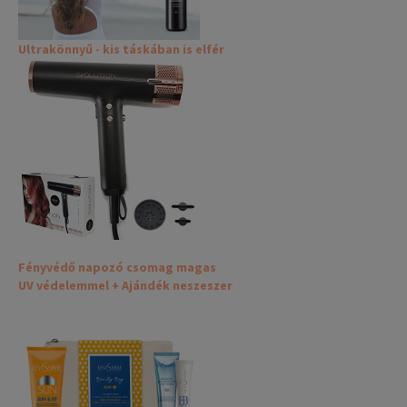
Ultrakönnyű - kis táskában is elfér
Fényvédő napozó csomag magas
UV védelemmel + Ajándék neszeszer