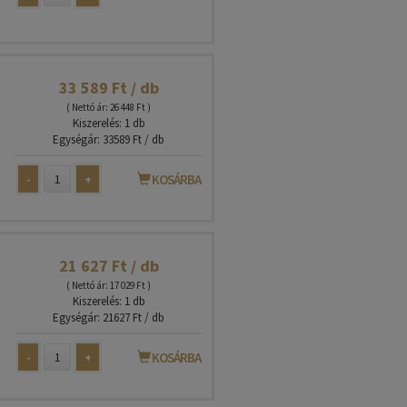
33 589 Ft / db
( Nettó ár: 26 448 Ft )
Kiszerelés: 1 db
Egységár: 33589 Ft / db
-
+
KOSÁRBA
21 627 Ft / db
( Nettó ár: 17 029 Ft )
Kiszerelés: 1 db
Egységár: 21627 Ft / db
-
+
KOSÁRBA