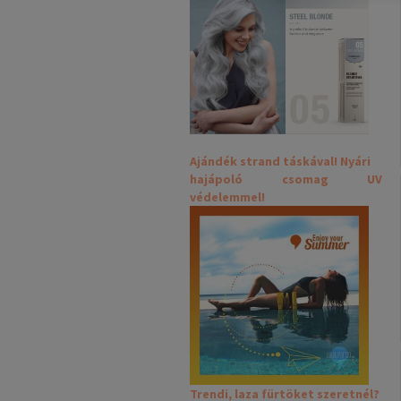
Ajándék strand táskával! Nyári
hajápoló csomag UV
védelemmel!
Trendi, laza fürtöket szeretnél?