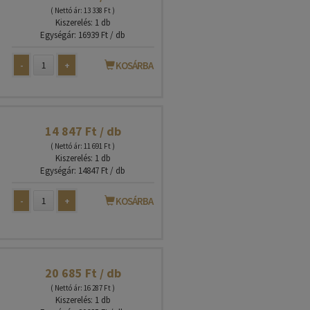
( Nettó ár: 13 338 Ft )
Kiszerelés: 1 db
Egységár: 16939 Ft / db
-
+
KOSÁRBA
14 847 Ft / db
( Nettó ár: 11 691 Ft )
Kiszerelés: 1 db
Egységár: 14847 Ft / db
-
+
KOSÁRBA
20 685 Ft / db
( Nettó ár: 16 287 Ft )
Kiszerelés: 1 db