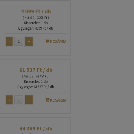
4 099 Ft / db
( Nettó ár: 3 228 Ft )
Kiszerelés: 1 db
Egységár: 4099 Ft / db
-
+
KOSÁRBA
61 537 Ft / db
( Nettó ár: 48 454 Ft )
Kiszerelés: 1 db
Egységár: 61537 Ft / db
-
+
KOSÁRBA
44 369 Ft / db