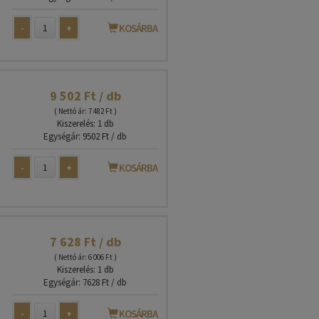
-
+
KOSÁRBA
9 502 Ft / db
( Nettó ár: 7 482 Ft )
Kiszerelés: 1 db
Egységár: 9502 Ft / db
-
+
KOSÁRBA
7 628 Ft / db
( Nettó ár: 6 006 Ft )
Kiszerelés: 1 db
Egységár: 7628 Ft / db
-
+
KOSÁRBA