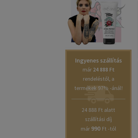
Ingyenes szállítás
már
24 888 Ft
rendeléstől, a
termékek 97% -ánál!
24 888 Ft alatt
szállítási díj
990
már
Ft -tól