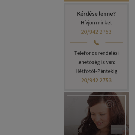
Kérdése lenne?
Hívjon minket
20/942 2753
Telefonos rendelési
lehetőség is van:
Hétfőtől-Péntekig
20/942 2753