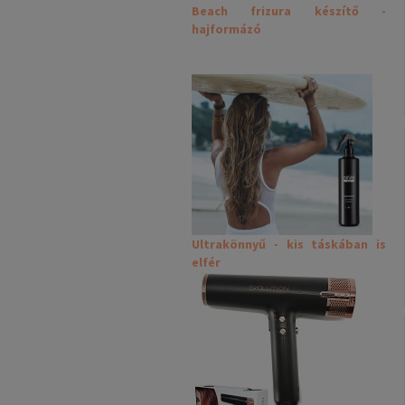
Beach frizura készítő -
hajformázó
Ultrakönnyű - kis táskában is
elfér