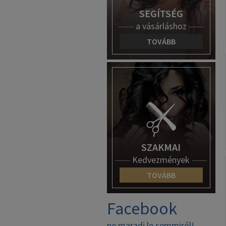
SEGÍTSÉG
a vásárláshoz
TOVÁBB
SZAKMAI
Kedvezmények
TOVÁBB
Facebook
ne maradj le semmiről!