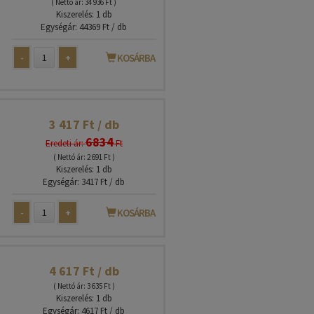
( Nettó ár: 34 936 Ft )
Kiszerelés: 1 db
Egységár: 44369 Ft / db
-
+
KOSÁRBA
3 417 Ft / db
6834
Eredeti ár:
Ft
( Nettó ár: 2 691 Ft )
Kiszerelés: 1 db
Egységár: 3417 Ft / db
-
+
KOSÁRBA
4 617 Ft / db
( Nettó ár: 3 635 Ft )
Kiszerelés: 1 db
Egységár: 4617 Ft / db