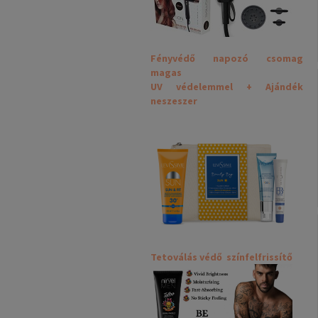
Fényvédő napozó csomag
magas
UV védelemmel + Ajándék
neszeszer
Tetoválás védő színfelfrissítő