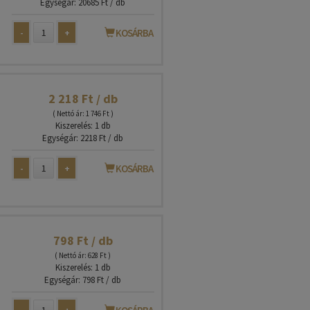
Egységár: 20685 Ft / db
-
+
KOSÁRBA
2 218 Ft / db
( Nettó ár: 1 746 Ft )
Kiszerelés: 1 db
Egységár: 2218 Ft / db
-
+
KOSÁRBA
798 Ft / db
( Nettó ár: 628 Ft )
Kiszerelés: 1 db
Egységár: 798 Ft / db