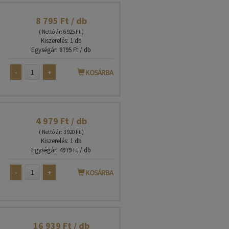
8 795 Ft / db
( Nettó ár: 6 925 Ft )
Kiszerelés: 1 db
Egységár: 8795 Ft / db
-
+
KOSÁRBA
4 979 Ft / db
( Nettó ár: 3 920 Ft )
Kiszerelés: 1 db
Egységár: 4979 Ft / db
-
+
KOSÁRBA
16 939 Ft / db