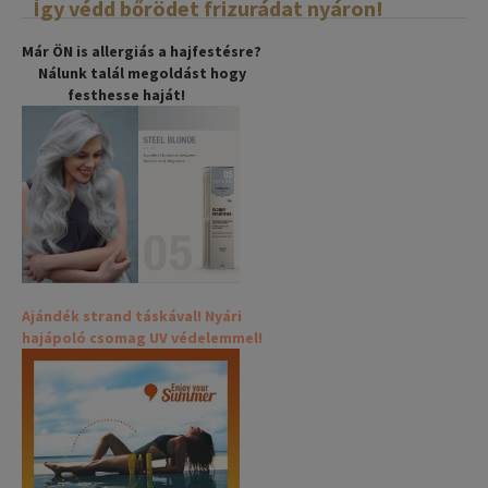
Így védd bőrödet frizurádat nyáron!
Már ÖN is allergiás a hajfestésre?
Nálunk talál megoldást hogy
festhesse haját!
Ajándék strand táskával! Nyári
hajápoló csomag UV védelemmel!