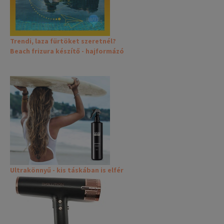
Trendi, laza fürtöket szeretnél?
Beach frizura készítő - hajformázó
Ultrakönnyű - kis táskában is elfér