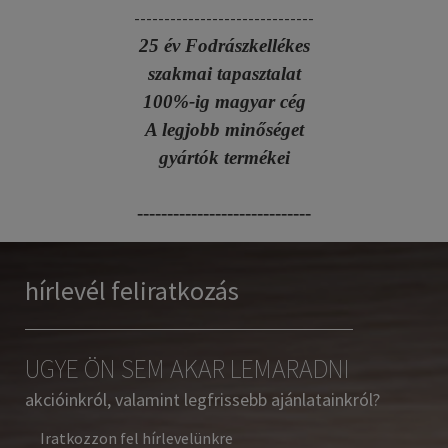
------------------------------
25 év Fodrászkellékes
szakmai tapasztalat
100%-ig magyar cég
A legjobb minőséget
gyártók termékei
-----------------------------
hírlevél feliratkozás
UGYE ÖN SEM AKAR LEMARADNI
akcióinkról, valamint legfrissebb ajánlatainkról?
Iratkozzon fel hírlevelünkre