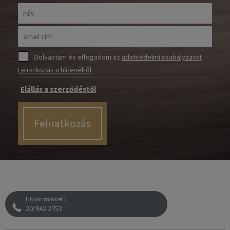
Elolvastam és elfogadom az
adatvédelmi szabályzatot
Leiratkozás a hírlevélről
Elállás a szerződéstől
Feliratkozás
Hívjon minket :
20/942 2753