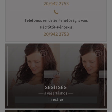
20/942 2753
Telefonos rendelési lehetőség is van:
Hétfőtől-Péntekig
20/942 2753
SEGÍTSÉG
a vásárláshoz
TOVÁBB