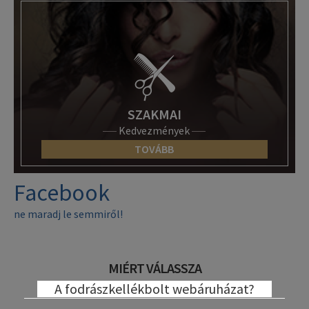
SZAKMAI
Kedvezmények
TOVÁBB
Facebook
ne maradj le semmiről!
MIÉRT VÁLASSZA
A fodrászkellékbolt webáruházat?