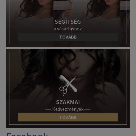
SEGÍTSÉG
a vásárláshoz
TOVÁBB
SZAKMAI
Kedvezmények
TOVÁBB