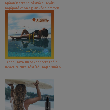
Ajándék strand táskával! Nyári
hajápoló csomag UV védelemmel!
Trendi, laza fürtöket szeretnél?
Beach frizura készítő - hajformázó