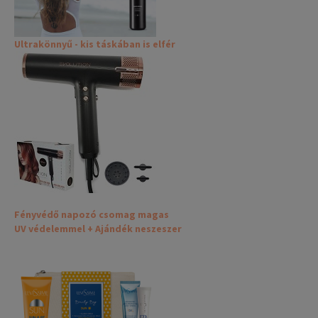
Ultrakönnyű - kis táskában is elfér
Fényvédő napozó csomag magas
UV védelemmel + Ajándék neszeszer