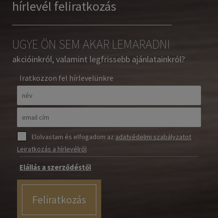
hírlevél feliratkozás
UGYE ÖN SEM AKAR LEMARADNI
akcióinkról, valamint legfrissebb ajánlatainkról?
Iratkozzon fel hírlevelünkre
Elolvastam és elfogadom az
adatvédelmi szabályzatot
Leiratkozás a hírlevélről
Elállás a szerződéstől
Feliratkozás