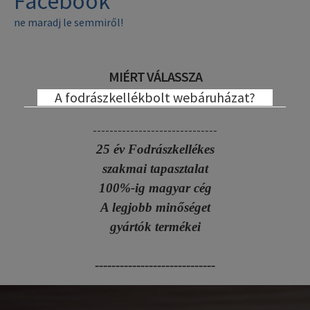
Facebook
ne maradj le semmiről!
MIÉRT VÁLASSZA
A fodrászkellékbolt webáruházat?
------------------------------
25 év Fodrászkellékes
szakmai tapasztalat
100%-ig magyar cég
A legjobb minőséget
gyártók termékei
-----------------------------