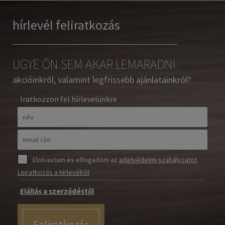
hírlevél feliratkozás
UGYE ÖN SEM AKAR LEMARADNI
akcióinkról, valamint legfrissebb ajánlatainkról?
Iratkozzon fel hírlevelünkre
Elolvastam és elfogadom az
adatvédelmi szabályzatot
Leiratkozás a hírlevélről
Elállás a szerződéstől
Feliratkozás