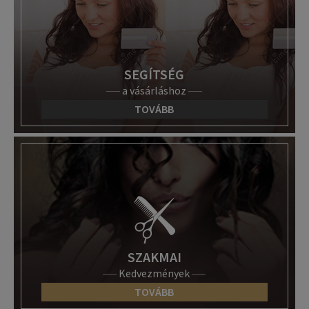
SEGÍTSÉG
a vásárláshoz
TOVÁBB
SZAKMAI
Kedvezmények
TOVÁBB