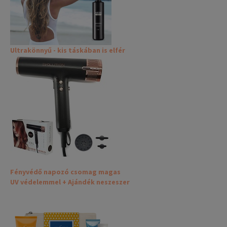
Ultrakönnyű - kis táskában is elfér
Fényvédő napozó csomag magas
UV védelemmel + Ajándék neszeszer