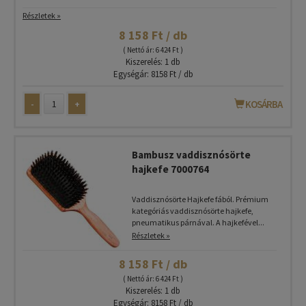
Részletek »
8 158 Ft / db
( Nettó ár: 6 424 Ft )
Kiszerelés: 1 db
Egységár: 8158 Ft / db
-
+
KOSÁRBA
Bambusz vaddisznósörte
hajkefe 7000764
Vaddisznósörte Hajkefe fából. Prémium
kategóriás vaddisznósörte hajkefe,
pneumatikus párnával. A hajkefével...
Részletek »
8 158 Ft / db
( Nettó ár: 6 424 Ft )
Kiszerelés: 1 db
Egységár: 8158 Ft / db