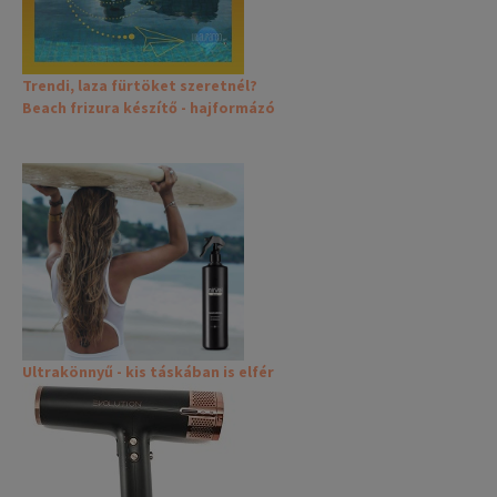
Trendi, laza fürtöket szeretnél?
Beach frizura készítő - hajformázó
Ultrakönnyű - kis táskában is elfér