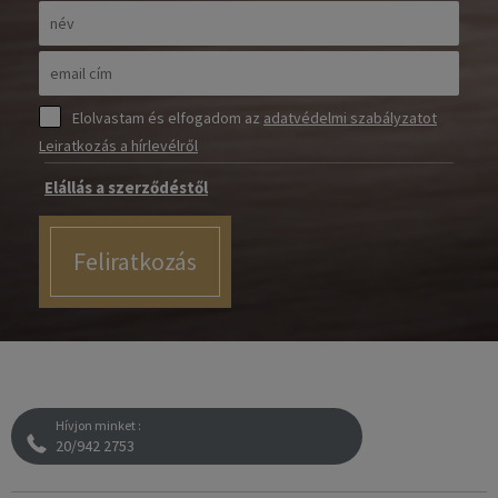
Elolvastam és elfogadom az
adatvédelmi szabályzatot
Leiratkozás a hírlevélről
Elállás a szerződéstől
Feliratkozás
Hívjon minket :
20/942 2753