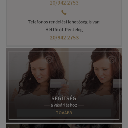
20/942 2753
Telefonos rendelési lehetőség is van:
Hétfőtől-Péntekig
20/942 2753
SEGÍTSÉG
a vásárláshoz
TOVÁBB