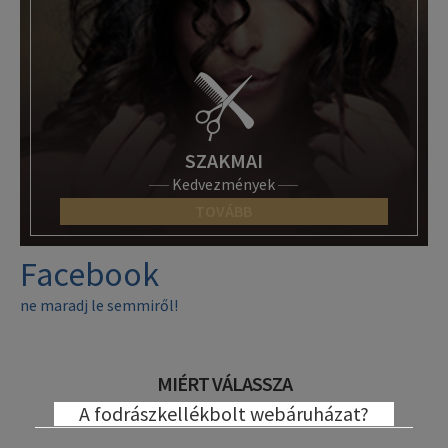
SZAKMAI
Kedvezmények
TOVÁBB
Facebook
ne maradj le semmiről!
MIÉRT VÁLASSZA
A fodrászkellékbolt webáruházat?