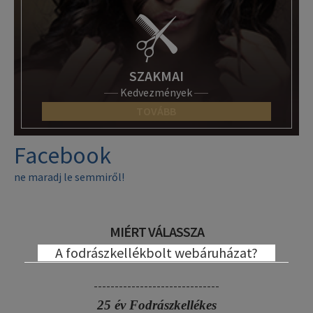
SZAKMAI
Kedvezmények
TOVÁBB
Facebook
ne maradj le semmiről!
MIÉRT VÁLASSZA
A fodrászkellékbolt webáruházat?
------------------------------
25 év Fodrászkellékes