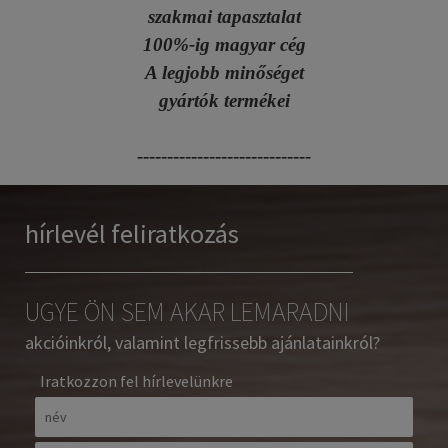
szakmai tapasztalat
100%-ig magyar cég
A legjobb minőséget
gyártók termékei
-----------------------------
hírlevél feliratkozás
UGYE ÖN SEM AKAR LEMARADNI
akcióinkról, valamint legfrissebb ajánlatainkról?
Iratkozzon fel hírlevelünkre