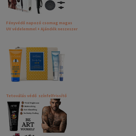
Fényvédő napozó csomag magas
UV védelemmel + Ajándék neszeszer
Tetoválás védő színfelfrissítő