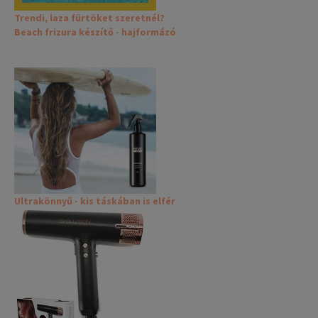
Trendi, laza fürtöket szeretnél?
Beach frizura készítő - hajformázó
Ultrakönnyű - kis táskában is elfér