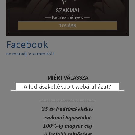
SZAKMAI
Kedvezmények
TOVÁBB
Facebook
ne maradj le semmiről!
MIÉRT VÁLASSZA
A fodrászkellékbolt webáruházat?
------------------------------
25 év Fodrászkellékes
szakmai tapasztalat
100%-ig magyar cég
A legjobb minőséget