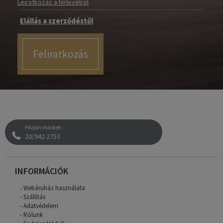
Leiratkozás a hírlevélről
Elállás a szerződéstől
Feliratkozás
Hívjon minket :
20/942 2753
INFORMÁCIÓK
Webáruház használata
Szállítás
Adatvédelem
Rólunk