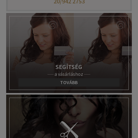
20/942 2753
SEGÍTSÉG
a vásárláshoz
TOVÁBB