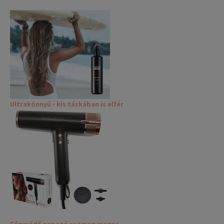
Ultrakönnyű - kis táskában is elfér