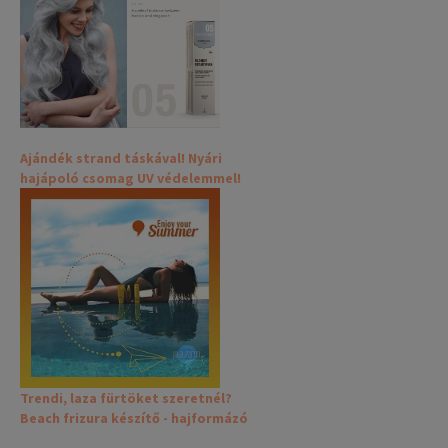
Ajándék strand táskával! Nyári
hajápoló csomag UV védelemmel!
Trendi, laza fürtöket szeretnél?
Beach frizura készítő - hajformázó