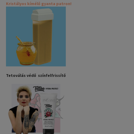
Kristályos kímélő gyanta patron!
Tetoválás védő színfelfrissítő