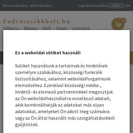
Nirvel Cosmetics - KIN Cosmetics
Ingyenes kiszállítás
24888 Ft
-tól!
Fodrászcikkbolt.hu
0
Vitlfarco - Maxima - NHP - Vitael - Levissime
Ez a weboldal sütiket használ!
Toggle
navigation
Sütiket használunk a tartalmak és hirdetések
Főoldal
személyre szabásához, közösségi funkciók
/
Webshop
/
Hajszőkítés
/ Szőkített haj ápolása
biztosításához, valamint weboldalforgalmunk
Szőkített haj ápolása
elemzéséhez. Ezenkívül közösségi média-,
hirdető- és elemező partnereinkkel megosztjuk
az Ön weboldalhasználatra vonatkozó adatait,
Név szerint
Rendezés:
akik kombinálhatják az adatokat más olyan
Összes gyártó
adatokkal, amelyeket Ön adott meg számukra
Rendezés - Gyártók - szerint:
vagy az Ön által használt más szolgáltatásokból
gyűjtöttek.
1