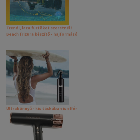
Trendi, laza fürtöket szeretnél?
Beach frizura készítő - hajformázó
Ultrakönnyű - kis táskában is elfér