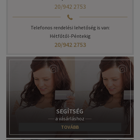
20/942 2753
Telefonos rendelési lehetőség is van:
Hétfőtől-Péntekig
20/942 2753
SEGÍTSÉG
a vásárláshoz
TOVÁBB