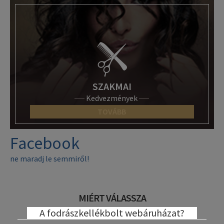
SZAKMAI
Kedvezmények
TOVÁBB
Facebook
ne maradj le semmiről!
MIÉRT VÁLASSZA
A fodrászkellékbolt webáruházat?