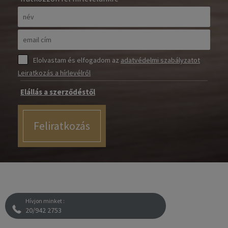
Elolvastam és elfogadom az
adatvédelmi szabályzatot
Leiratkozás a hírlevélről
Elállás a szerződéstől
Feliratkozás
Hívjon minket :
20/942 2753