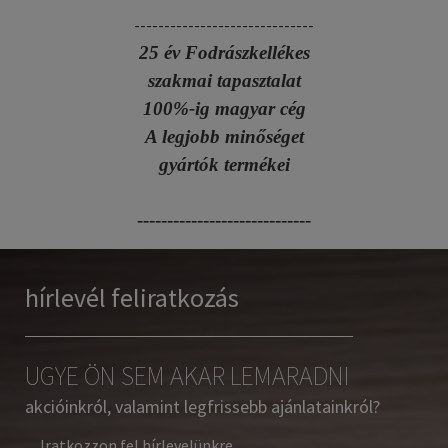
------------------------------
25 év Fodrászkellékes
szakmai tapasztalat
100%-ig magyar cég
A legjobb minőséget
gyártók termékei
-----------------------------
hírlevél feliratkozás
UGYE ÖN SEM AKAR LEMARADNI
akcióinkról, valamint legfrissebb ajánlatainkról?
Iratkozzon fel hírlevelünkre