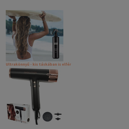
Ultrakönnyű - kis táskában is elfér