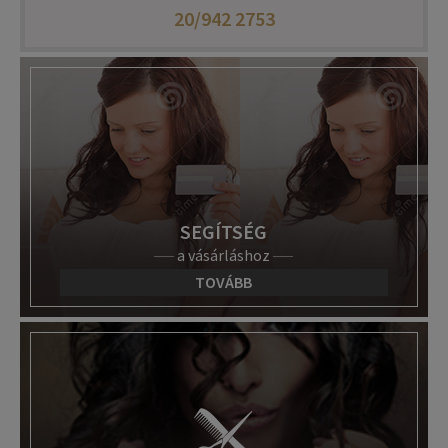
20/942 2753
SEGÍTSÉG
a vásárláshoz
TOVÁBB