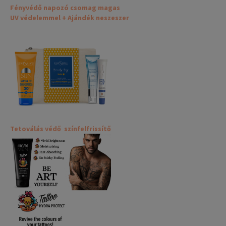
Fényvédő napozó csomag magas
UV védelemmel + Ajándék neszeszer
Tetoválás védő színfelfrissítő