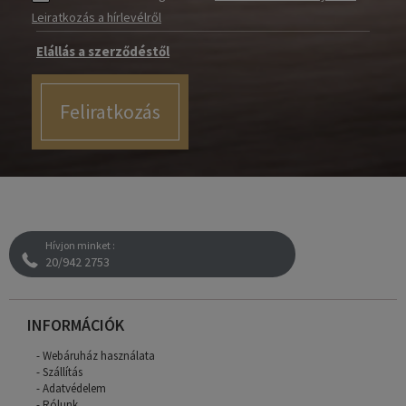
Leiratkozás a hírlevélről
Elállás a szerződéstől
Feliratkozás
Hívjon minket :
20/942 2753
INFORMÁCIÓK
Webáruház használata
Szállítás
Adatvédelem
Rólunk