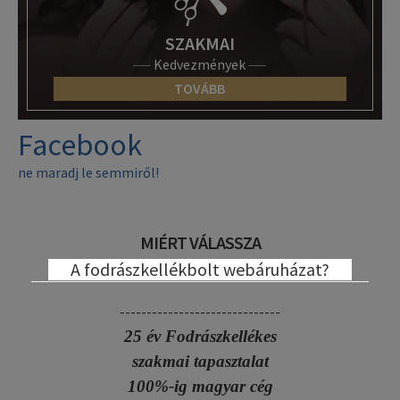
SZAKMAI
Kedvezmények
TOVÁBB
Facebook
ne maradj le semmiről!
MIÉRT VÁLASSZA
A fodrászkellékbolt webáruházat?
------------------------------
25 év Fodrászkellékes
szakmai tapasztalat
100%-ig magyar cég