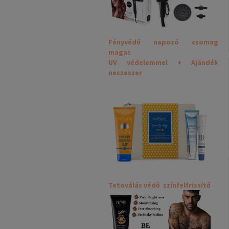
Fényvédő napozó csomag
magas
UV védelemmel + Ajándék
neszeszer
Tetoválás védő színfelfrissítő