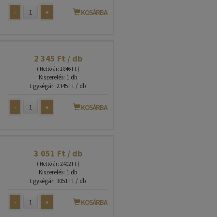
-
+
KOSÁRBA
2 345 Ft / db
( Nettó ár: 1 846 Ft )
Kiszerelés: 1 db
Egységár: 2345 Ft / db
-
+
KOSÁRBA
3 051 Ft / db
( Nettó ár: 2 402 Ft )
Kiszerelés: 1 db
Egységár: 3051 Ft / db
-
+
KOSÁRBA