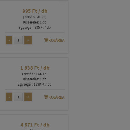
995 Ft / db
( Nettó ár: 783 Ft )
Kiszerelés: 1 db
Egységár: 995 Ft / db
-
+
KOSÁRBA
1 838 Ft / db
( Nettó ár: 1 447 Ft )
Kiszerelés: 1 db
Egységár: 1838 Ft / db
-
+
KOSÁRBA
4 871 Ft / db