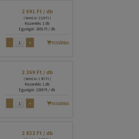
2 691 Ft / db
( Nettó ár: 2 119 Ft )
Kiszerelés: 1 db
Egységár: 2691 Ft / db
-
+
KOSÁRBA
2 269 Ft / db
( Nettó ár: 1 787 Ft )
Kiszerelés: 1 db
Egységár: 2269 Ft / db
-
+
KOSÁRBA
2 832 Ft / db