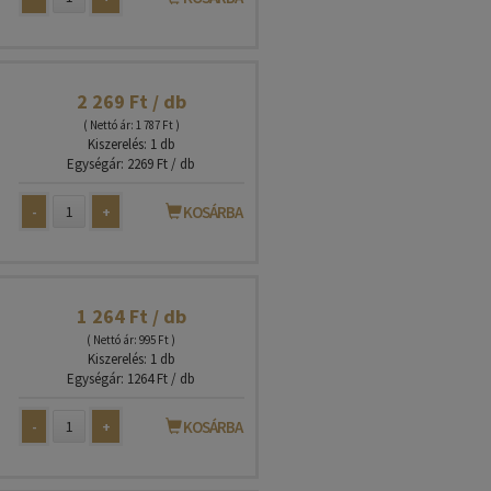
2 269 Ft / db
( Nettó ár: 1 787 Ft )
Kiszerelés: 1 db
Egységár: 2269 Ft / db
-
+
KOSÁRBA
1 264 Ft / db
( Nettó ár: 995 Ft )
Kiszerelés: 1 db
Egységár: 1264 Ft / db
-
+
KOSÁRBA