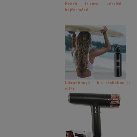
Beach frizura készítő -
hajformázó
Ultrakönnyű - kis táskában is
elfér