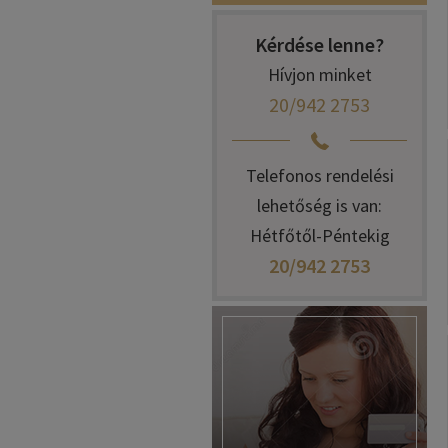
Kérdése lenne?
Hívjon minket
20/942 2753
Telefonos rendelési
lehetőség is van:
Hétfőtől-Péntekig
20/942 2753