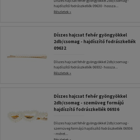
Díszes hajcsat fehér gyöngyökkel 2db/csomag -
hajdíszítő fodrászkellék 09630 - hossza...
Részletek »
Díszes hajcsat fehér gyöngyökkel
2db/csomag - hajdíszítő fodrászkellék
09632
Díszes hajcsat fehér gyöngyökkel 2db/csomag -
hajdíszítő fodrászkellék 06932- hossza...
Részletek »
Díszes hajcsat fehér gyöngyökkel
2db/csomag - szemüveg formájú
hajdíszítő fodrászkellék 06936
Díszes hajcsat fehér gyöngyökkel 2db/csomag -
szemüveg formájú hajdíszítő fodrászkellék 06936
- méret...
Részletek »