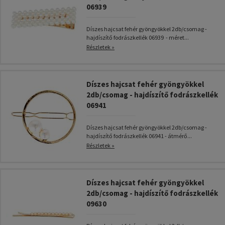
06939
Díszes hajcsat fehér gyöngyökkel 2db/csomag -
hajdíszítő fodrászkellék 06939 - méret...
Részletek »
Díszes hajcsat fehér gyöngyökkel
2db/csomag - hajdíszítő fodrászkellék
06941
Díszes hajcsat fehér gyöngyökkel 2db/csomag -
hajdíszítő fodrászkellék 06941 - átmérő...
Részletek »
Díszes hajcsat fehér gyöngyökkel
2db/csomag - hajdíszítő fodrászkellék
09630