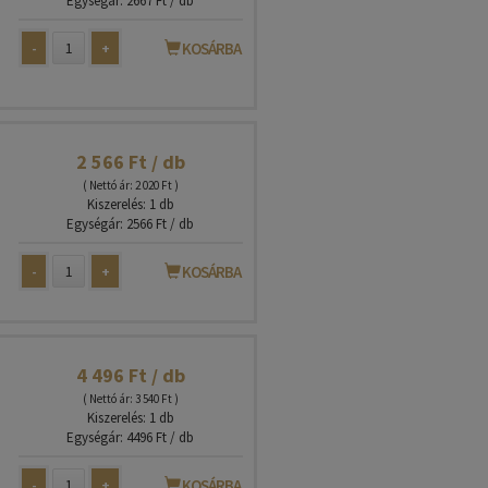
Egységár: 2667 Ft / db
-
+
KOSÁRBA
2 566 Ft / db
( Nettó ár: 2 020 Ft )
Kiszerelés: 1 db
Egységár: 2566 Ft / db
-
+
KOSÁRBA
4 496 Ft / db
( Nettó ár: 3 540 Ft )
Kiszerelés: 1 db
Egységár: 4496 Ft / db
-
+
KOSÁRBA