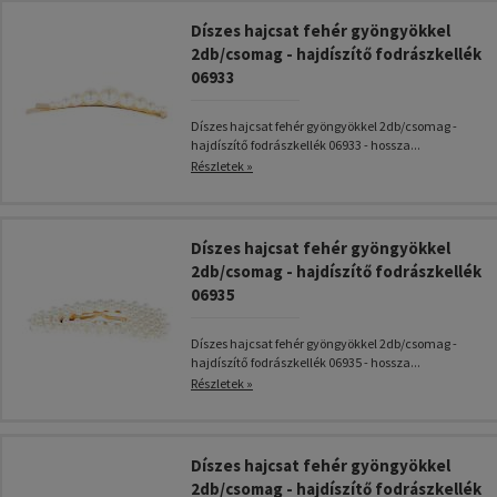
Díszes hajcsat fehér gyöngyökkel
2db/csomag - hajdíszítő fodrászkellék
06933
Díszes hajcsat fehér gyöngyökkel 2db/csomag -
hajdíszítő fodrászkellék 06933 - hossza...
Részletek »
Díszes hajcsat fehér gyöngyökkel
2db/csomag - hajdíszítő fodrászkellék
06935
Díszes hajcsat fehér gyöngyökkel 2db/csomag -
hajdíszítő fodrászkellék 06935 - hossza...
Részletek »
Díszes hajcsat fehér gyöngyökkel
2db/csomag - hajdíszítő fodrászkellék