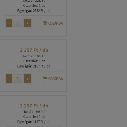
( Nettó ár: 2 230 Ft )
Kiszerelés: 1 db
Egységár: 2832 Ft / db
-
+
KOSÁRBA
2 157 Ft / db
( Nettó ár: 1 698 Ft )
Kiszerelés: 1 db
Egységár: 2157 Ft / db
-
+
KOSÁRBA
1 137 Ft / db
( Nettó ár: 895 Ft )
Kiszerelés: 1 db
Egységár: 1137 Ft / db