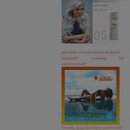
Ajándék strand táskával! Nyári
hajápoló csomag UV
védelemmel!
Trendi, laza fürtöket szeretnél?