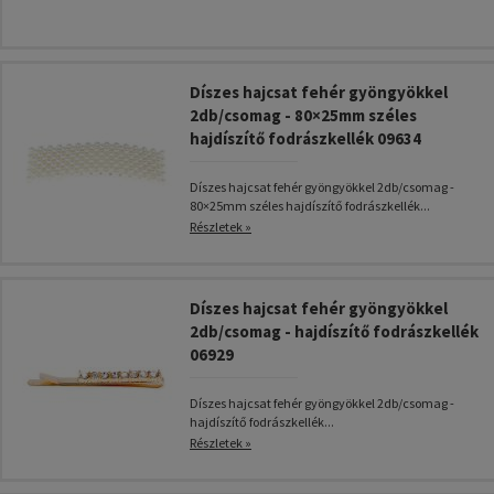
Díszes hajcsat fehér gyöngyökkel
2db/csomag - 80×25mm széles
hajdíszítő fodrászkellék 09634
Díszes hajcsat fehér gyöngyökkel 2db/csomag -
80×25mm széles hajdíszítő fodrászkellék...
Részletek »
Díszes hajcsat fehér gyöngyökkel
2db/csomag - hajdíszítő fodrászkellék
06929
Díszes hajcsat fehér gyöngyökkel 2db/csomag -
hajdíszítő fodrászkellék...
Részletek »