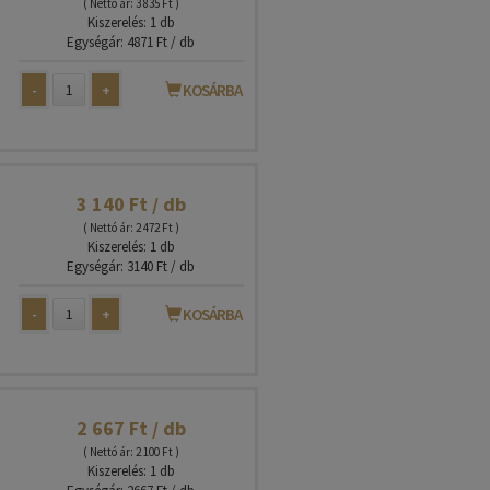
( Nettó ár: 3 835 Ft )
Kiszerelés: 1 db
Egységár: 4871 Ft / db
-
+
KOSÁRBA
3 140 Ft / db
( Nettó ár: 2 472 Ft )
Kiszerelés: 1 db
Egységár: 3140 Ft / db
-
+
KOSÁRBA
2 667 Ft / db
( Nettó ár: 2 100 Ft )
Kiszerelés: 1 db