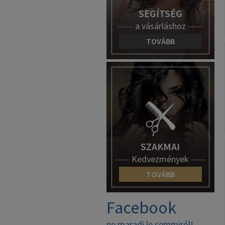
SEGÍTSÉG
a vásárláshoz
TOVÁBB
SZAKMAI
Kedvezmények
TOVÁBB
Facebook
ne maradj le semmiről!