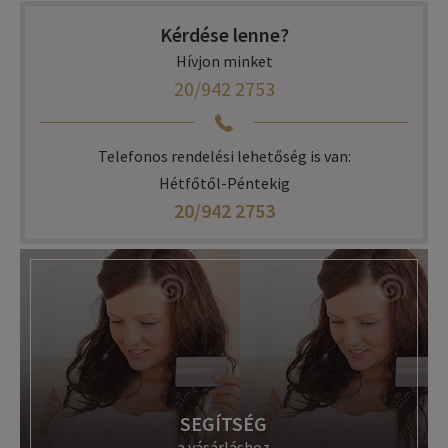
Kérdése lenne?
Hívjon minket
20/942 2753
Telefonos rendelési lehetőség is van:
Hétfőtől-Péntekig
20/942 2753
SEGÍTSÉG
a vásárláshoz