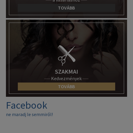
TOVÁBB
SZAKMAI
Kedvezmények
TOVÁBB
Facebook
ne maradj le semmiről!