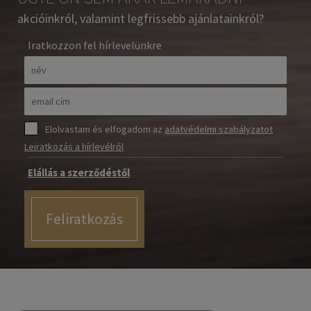
akcióinkról, valamint legfrissebb ajánlatainkról?
Iratkozzon fel hírlevelünkre
Elolvastam és elfogadom az
adatvédelmi szabályzatot
Leiratkozás a hírlevélről
Elállás a szerződéstől
Feliratkozás