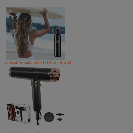
Ultrakönnyű - kis táskában is elfér