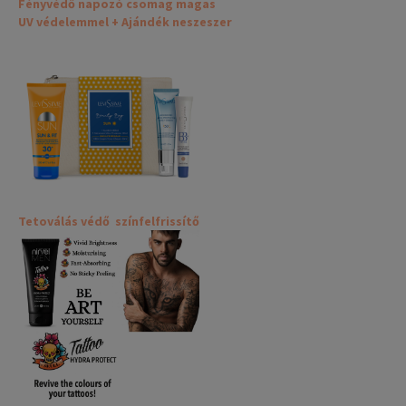
Fényvédő napozó csomag magas
UV védelemmel + Ajándék neszeszer
Tetoválás védő színfelfrissítő