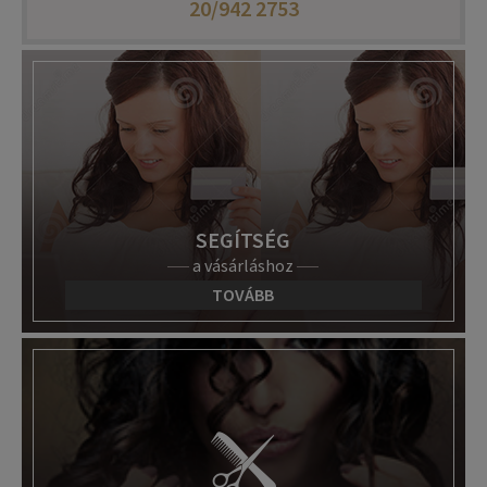
20/942 2753
SEGÍTSÉG
a vásárláshoz
TOVÁBB