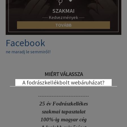
SZAKMAI
Kedvezmények
TOVÁBB
Facebook
ne maradj le semmiről!
MIÉRT VÁLASSZA
A fodrászkellékbolt webáruházat?
------------------------------
25 év Fodrászkellékes
szakmai tapasztalat
100%-ig magyar cég