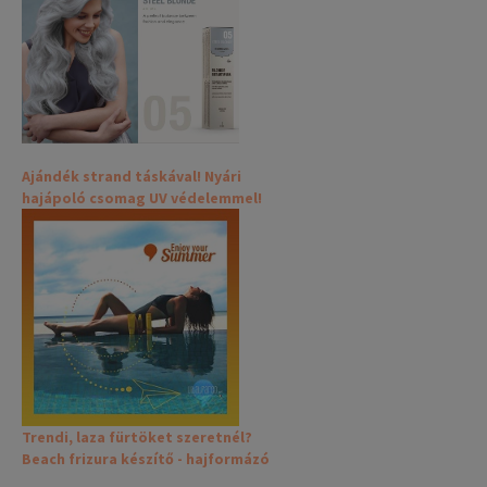
Ajándék strand táskával! Nyári
hajápoló csomag UV védelemmel!
Trendi, laza fürtöket szeretnél?
Beach frizura készítő - hajformázó