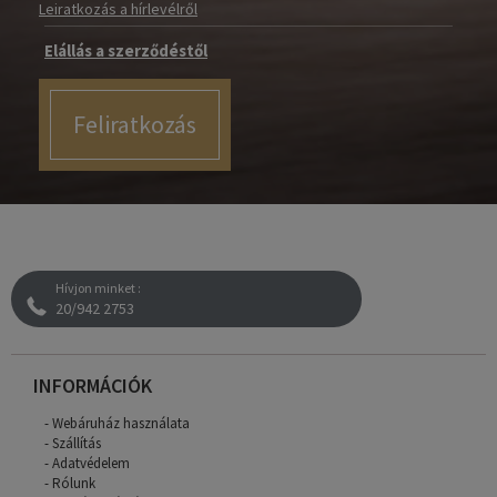
Leiratkozás a hírlevélről
Elállás a szerződéstől
Feliratkozás
Hívjon minket :
20/942 2753
INFORMÁCIÓK
Webáruház használata
Szállítás
Adatvédelem
Rólunk