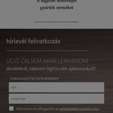
A legjobb minőséget
gyártók termékei
-----------------------------
hírlevél feliratkozás
UGYE ÖN SEM AKAR LEMARADNI
akcióinkról, valamint legfrissebb ajánlatainkról?
Iratkozzon fel hírlevelünkre
Elolvastam és elfogadom az
adatvédelmi szabályzatot