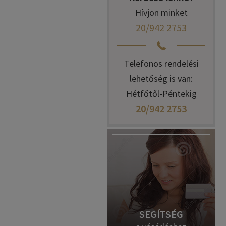
Hívjon minket
20/942 2753
Telefonos rendelési
lehetőség is van:
Hétfőtől-Péntekig
20/942 2753
SEGÍTSÉG