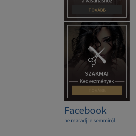
a vásárláshoz
TOVÁBB
SZAKMAI
Kedvezmények
TOVÁBB
Facebook
ne maradj le semmiről!