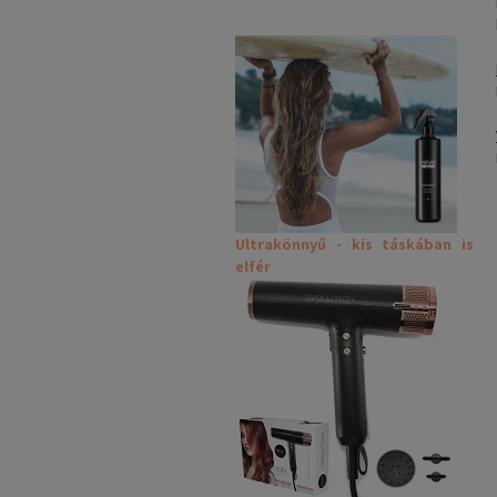
Ultrakönnyű - kis táskában is
elfér