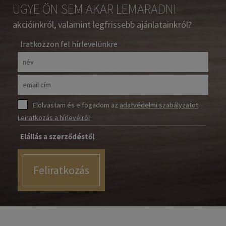
UGYE ÖN SEM AKAR LEMARADNI
akcióinkról, valamint legfrissebb ajánlatainkról?
Iratkozzon fel hírlevelünkre
Elolvastam és elfogadom az
adatvédelmi szabályzatot
Leiratkozás a hírlevélről
Elállás a szerződéstől
Feliratkozás