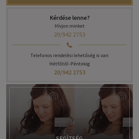
Kérdése lenne?
Hívjon minket
20/942 2753
Telefonos rendelési lehetőség is van:
Hétfőtől-Péntekig
20/942 2753
SEGÍTSÉG