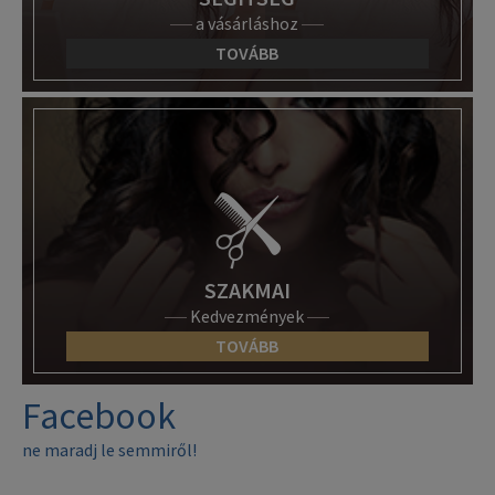
a vásárláshoz
TOVÁBB
SZAKMAI
Kedvezmények
TOVÁBB
Facebook
ne maradj le semmiről!