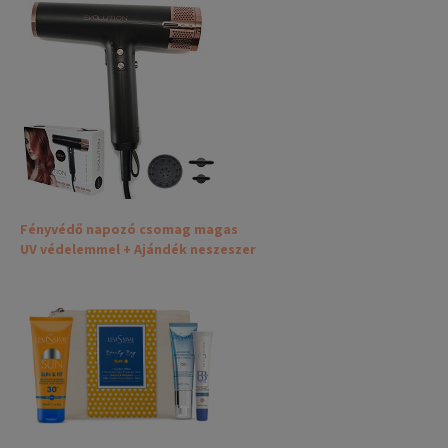
Fényvédő napozó csomag magas
UV védelemmel + Ajándék neszeszer