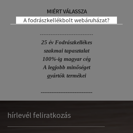
MIÉRT VÁLASSZA
A fodrászkellékbolt webáruházat?
------------------------------
25 év Fodrászkellékes
szakmai tapasztalat
100%-ig magyar cég
A legjobb minőséget
gyártók termékei
-----------------------------
hírlevél feliratkozás