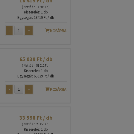
18 419 Ft / db
( Nettó ár: 14 503 Ft )
Kiszerelés: 1 db
Egységár: 18419 Ft / db
-
+
KOSÁRBA
65 039 Ft / db
( Nettó ár: 51 212 Ft )
Kiszerelés: 1 db
Egységár: 65039 Ft / db
-
+
KOSÁRBA
33 598 Ft / db
( Nettó ár: 26 455 Ft )
Kiszerelés: 1 db