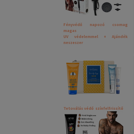
Fényvédő napozó csomag
magas
UV védelemmel + Ajándék
neszeszer
Tetoválás védő színfelfrissítő