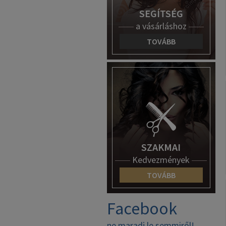
SEGÍTSÉG
a vásárláshoz
TOVÁBB
SZAKMAI
Kedvezmények
TOVÁBB
Facebook
ne maradj le semmiről!