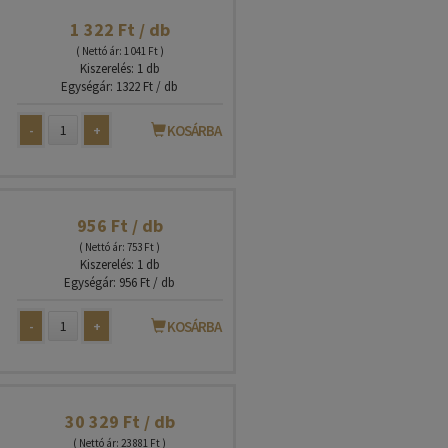
1 322 Ft / db
( Nettó ár: 1 041 Ft )
Kiszerelés: 1 db
Egységár: 1322 Ft / db
-
+
KOSÁRBA
956 Ft / db
( Nettó ár: 753 Ft )
Kiszerelés: 1 db
Egységár: 956 Ft / db
-
+
KOSÁRBA
30 329 Ft / db
( Nettó ár: 23 881 Ft )