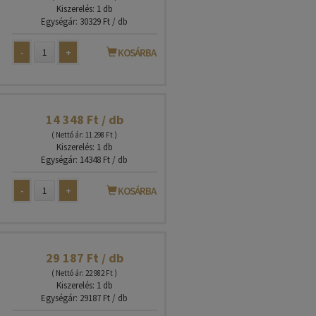
Kiszerelés: 1 db
Egységár: 30329 Ft / db
-
+
KOSÁRBA
14 348 Ft / db
( Nettó ár: 11 298 Ft )
Kiszerelés: 1 db
Egységár: 14348 Ft / db
-
+
KOSÁRBA
29 187 Ft / db
( Nettó ár: 22 982 Ft )
Kiszerelés: 1 db
Egységár: 29187 Ft / db