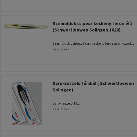
Szemöldök csipesz keskeny ferde élű
(Schwertloewen Solingen 1620)
Szemöldök csipesz 8 cm, keskeny ferde aranyozott...
Részletek »
Sarokreszelő fémből ( Schwertloewen
Solingen)
Sarokreszelő 19...
Részletek »