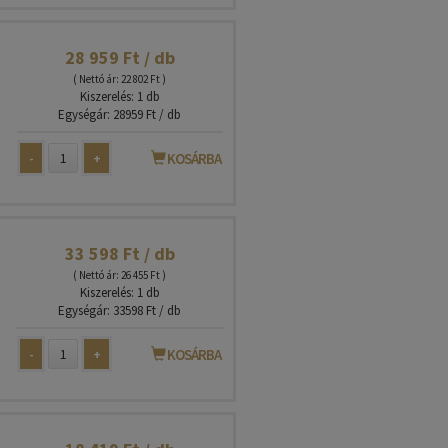
28 959 Ft / db
( Nettó ár: 22 802 Ft )
Kiszerelés: 1 db
Egységár: 28959 Ft / db
-
+
KOSÁRBA
33 598 Ft / db
( Nettó ár: 26 455 Ft )
Kiszerelés: 1 db
Egységár: 33598 Ft / db
-
+
KOSÁRBA