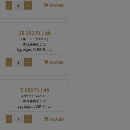
-
+
KOSÁRBA
35 353 Ft / db
( Nettó ár: 27 837 Ft )
Kiszerelés: 1 db
Egységár: 35353 Ft / db
-
+
KOSÁRBA
5 688 Ft / db
( Nettó ár: 4 479 Ft )
Kiszerelés: 1 db
Egységár: 5688 Ft / db
-
+
KOSÁRBA