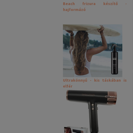
Beach frizura készítő -
hajformázó
Ultrakönnyű - kis táskában is
elfér