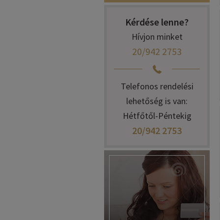
Kérdése lenne?
Hívjon minket
20/942 2753
Telefonos rendelési
lehetőség is van:
Hétfőtől-Péntekig
20/942 2753