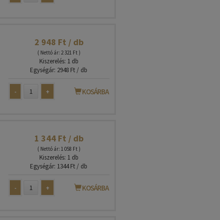
2 948 Ft / db
( Nettó ár: 2 321 Ft )
Kiszerelés: 1 db
Egységár: 2948 Ft / db
-
+
KOSÁRBA
1 344 Ft / db
( Nettó ár: 1 058 Ft )
Kiszerelés: 1 db
Egységár: 1344 Ft / db
-
+
KOSÁRBA