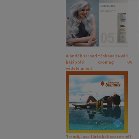
Ajándék strand táskával! Nyári
hajápoló csomag UV
védelemmel!
Trendi, laza fürtöket szeretnél?