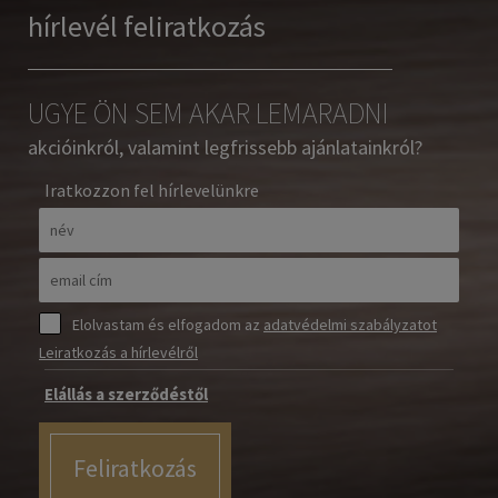
hírlevél feliratkozás
UGYE ÖN SEM AKAR LEMARADNI
akcióinkról, valamint legfrissebb ajánlatainkról?
Iratkozzon fel hírlevelünkre
Elolvastam és elfogadom az
adatvédelmi szabályzatot
Leiratkozás a hírlevélről
Elállás a szerződéstől
Feliratkozás