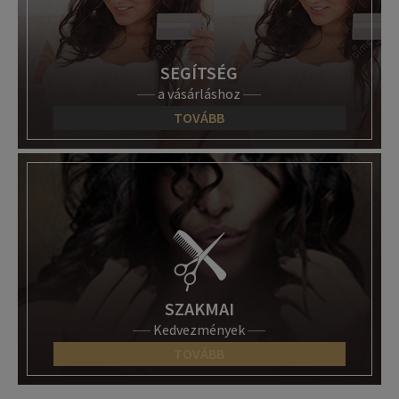
SEGÍTSÉG
a vásárláshoz
TOVÁBB
SZAKMAI
Kedvezmények
TOVÁBB