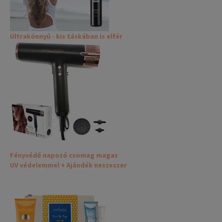
Ultrakönnyű - kis táskában is elfér
Fényvédő napozó csomag magas
UV védelemmel + Ajándék neszeszer