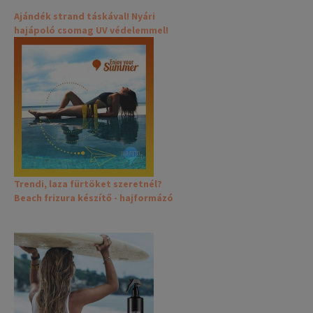
Ajándék strand táskával! Nyári
hajápoló csomag UV védelemmel!
Trendi, laza fürtöket szeretnél?
Beach frizura készítő - hajformázó