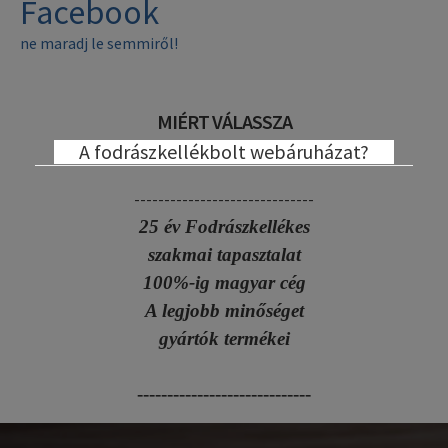
Facebook
ne maradj le semmiről!
MIÉRT VÁLASSZA
A fodrászkellékbolt webáruházat?
------------------------------
25 év Fodrászkellékes
szakmai tapasztalat
100%-ig magyar cég
A legjobb minőséget
gyártók termékei
-----------------------------