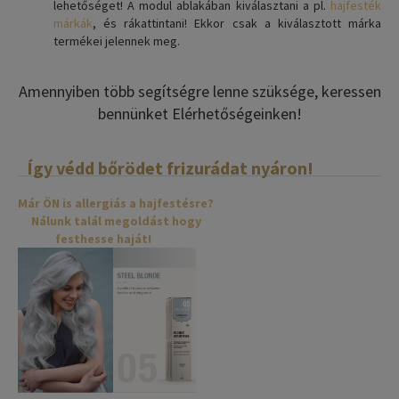
lehetőséget! A modul ablakában kiválasztani a pl.
hajfesték
márkák
, és rákattintani! Ekkor csak a kiválasztott márka
termékei jelennek meg.
Amennyiben több segítségre lenne szüksége, keressen
bennünket Elérhetőségeinken!
Így védd bőrödet frizurádat nyáron!
Már ÖN is allergiás a hajfestésre?
Nálunk talál megoldást hogy
festhesse haját!