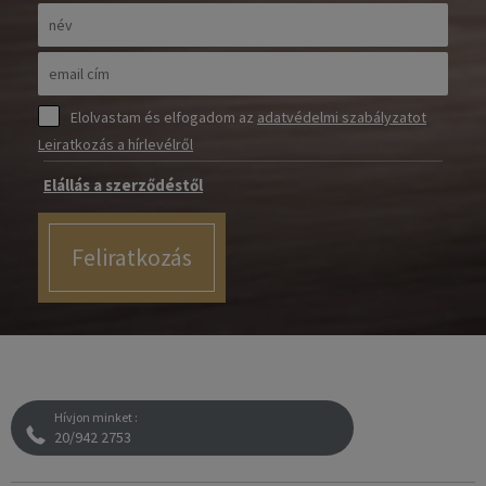
Elolvastam és elfogadom az
adatvédelmi szabályzatot
Leiratkozás a hírlevélről
Elállás a szerződéstől
Feliratkozás
Hívjon minket :
20/942 2753