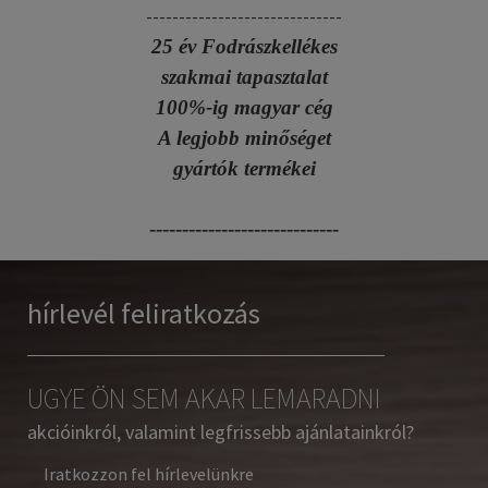
------------------------------
25 év Fodrászkellékes
szakmai tapasztalat
100%-ig magyar cég
A legjobb minőséget
gyártók termékei
-----------------------------
hírlevél feliratkozás
UGYE ÖN SEM AKAR LEMARADNI
akcióinkról, valamint legfrissebb ajánlatainkról?
Iratkozzon fel hírlevelünkre