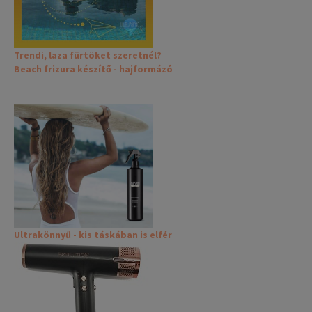
Trendi, laza fürtöket szeretnél?
Beach frizura készítő - hajformázó
Ultrakönnyű - kis táskában is elfér