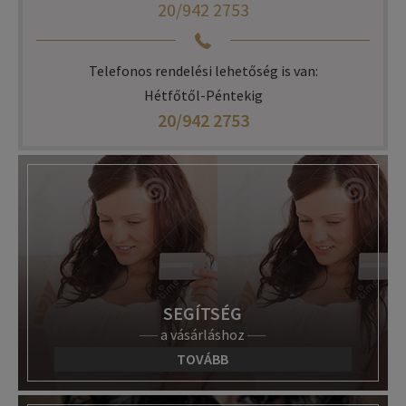
20/942 2753
Telefonos rendelési lehetőség is van:
Hétfőtől-Péntekig
20/942 2753
SEGÍTSÉG
a vásárláshoz
TOVÁBB