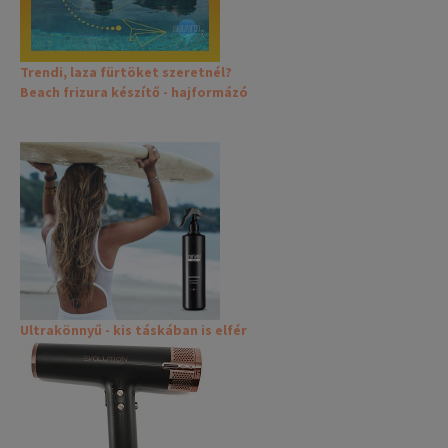
Trendi, laza fürtöket szeretnél?
Beach frizura készítő - hajformázó
Ultrakönnyű - kis táskában is elfér