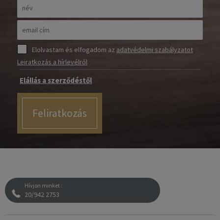
Elolvastam és elfogadom az
adatvédelmi szabályzatot
Leiratkozás a hírlevélről
Elállás a szerződéstől
Feliratkozás
Hívjon minket :
20/942 2753