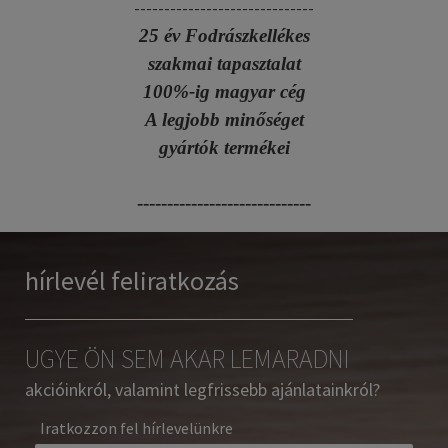
------------------------------
25 év Fodrászkellékes
szakmai tapasztalat
100%-ig magyar cég
A legjobb minőséget
gyártók termékei
-----------------------------
hírlevél feliratkozás
UGYE ÖN SEM AKAR LEMARADNI
akcióinkról, valamint legfrissebb ajánlatainkról?
Iratkozzon fel hírlevelünkre