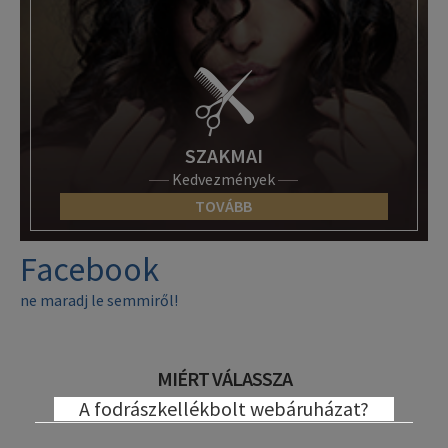
SZAKMAI
Kedvezmények
TOVÁBB
Facebook
ne maradj le semmiről!
MIÉRT VÁLASSZA
A fodrászkellékbolt webáruházat?