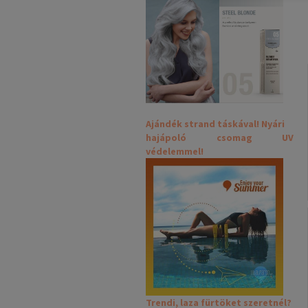
Ajándék strand táskával! Nyári
hajápoló csomag UV
védelemmel!
Trendi, laza fürtöket szeretnél?