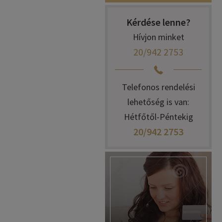
Kérdése lenne?
Hívjon minket
20/942 2753
Telefonos rendelési
lehetőség is van:
Hétfőtől-Péntekig
20/942 2753