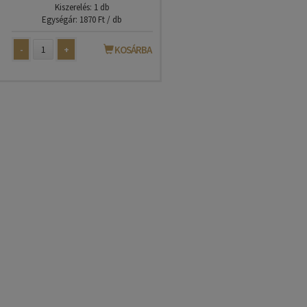
Kiszerelés: 1 db
Egységár: 1870 Ft / db
-
+
KOSÁRBA