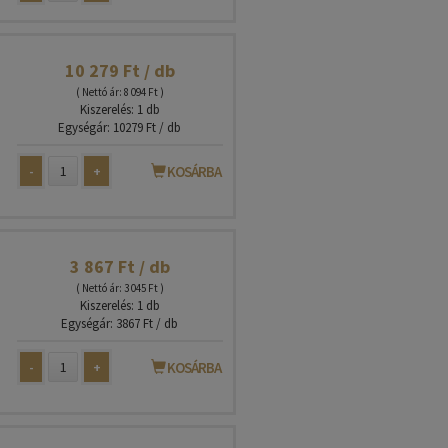
10 279 Ft / db
( Nettó ár: 8 094 Ft )
Kiszerelés: 1 db
Egységár: 10279 Ft / db
-
+
KOSÁRBA
3 867 Ft / db
( Nettó ár: 3 045 Ft )
Kiszerelés: 1 db
Egységár: 3867 Ft / db
-
+
KOSÁRBA