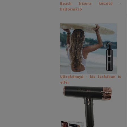
Beach frizura készítő -
hajformázó
Ultrakönnyű - kis táskában is
elfér