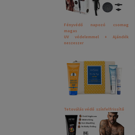
Fényvédő napozó csomag
magas
UV védelemmel + Ajándék
neszeszer
Tetoválás védő színfelfrissítő