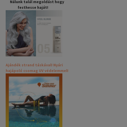
Nálunk talál megoldást hogy
festhesse haját!
Ajándék strand táskával! Nyári
hajápoló csomag UV védelemmel!