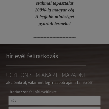
szakmai tapasztalat
100%-ig magyar cég
A legjobb minőséget
gyártók termékei
-----------------------------
hírlevél feliratkozás
UGYE ÖN SEM AKAR LEMARADNI
akcióinkról, valamint legfrissebb ajánlatainkról?
Iratkozzon fel hírlevelünkre