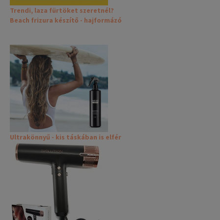
Trendi, laza fürtöket szeretnél?
Beach frizura készítő - hajformázó
Ultrakönnyű - kis táskában is elfér