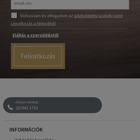
Elolvastam és elfogadom az
adatvédelmi szabályzatot
Leiratkozás a hírlevélről
Elállás a szerződéstől
Feliratkozás
Hívjon minket :
20/942 2753
INFORMÁCIÓK