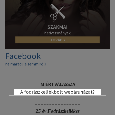
SZAKMAI
Kedvezmények
TOVÁBB
Facebook
ne maradj le semmiről!
MIÉRT VÁLASSZA
A fodrászkellékbolt webáruházat?
------------------------------
25 év Fodrászkellékes