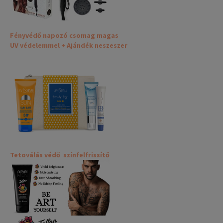
Fényvédő napozó csomag magas
UV védelemmel + Ajándék neszeszer
Tetoválás védő színfelfrissítő