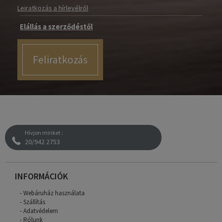
Leiratkozás a hírlevélről
Elállás a szerződéstől
Feliratkozás
Hívjon minket :
20/942 2753
INFORMÁCIÓK
Webáruház használata
Szállítás
Adatvédelem
Rólunk