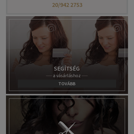
20/942 2753
SEGÍTSÉG
a vásárláshoz
TOVÁBB