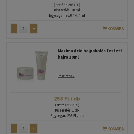
( Nettó ár: 2 033 Ft )
Kiszerelés: 30 ml
Egységár: 86.07 Ft / ml
-
+
KOSÁRBA
Maxima Acid hajpakolás festett
hajra 10ml
...
Részletek »
258 Ft / db
( Nettó ár: 203 Ft )
Kiszerelés: 1 db
Egységár: 258 Ft / db
-
+
KOSÁRBA