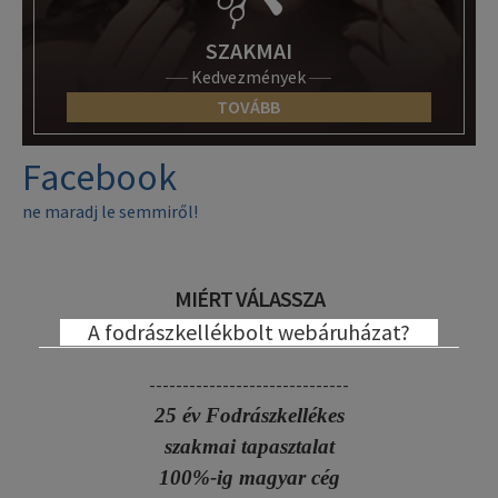
SZAKMAI
Kedvezmények
TOVÁBB
Facebook
ne maradj le semmiről!
MIÉRT VÁLASSZA
A fodrászkellékbolt webáruházat?
------------------------------
25 év Fodrászkellékes
szakmai tapasztalat
100%-ig magyar cég