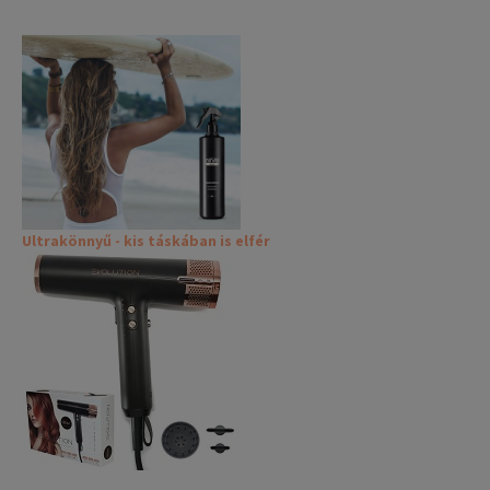
Ultrakönnyű - kis táskában is elfér