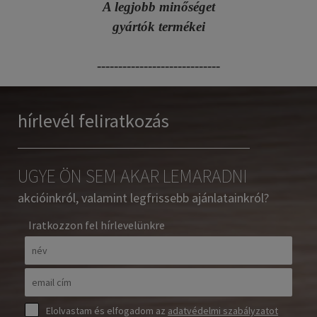
A legjobb minőséget
gyártók termékei
-----------------------------
hírlevél feliratkozás
UGYE ÖN SEM AKAR LEMARADNI
akcióinkról, valamint legfrissebb ajánlatainkról?
Iratkozzon fel hírlevelünkre
Elolvastam és elfogadom az
adatvédelmi szabályzatot