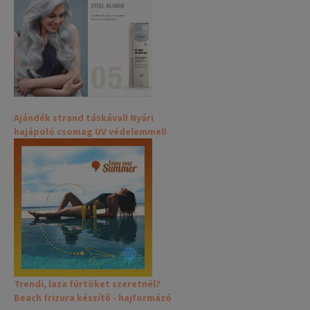
Ajándék strand táskával! Nyári
hajápoló csomag UV védelemmel!
Trendi, laza fürtöket szeretnél?
Beach frizura készítő - hajformázó