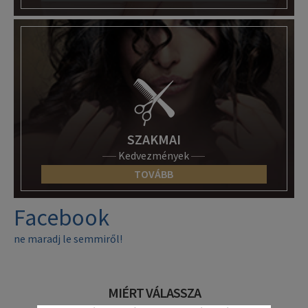
SZAKMAI
Kedvezmények
TOVÁBB
Facebook
ne maradj le semmiről!
MIÉRT VÁLASSZA