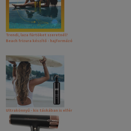
Trendi, laza fürtöket szeretnél?
Beach frizura készítő - hajformázó
Ultrakönnyű - kis táskában is elfér