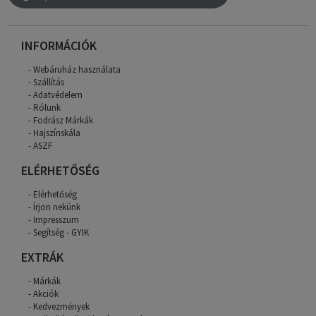
INFORMÁCIÓK
Webáruház használata
Szállítás
Adatvédelem
Rólunk
Fodrász Márkák
Hajszínskála
ASZF
ELÉRHETŐSÉG
Elérhetőség
Írjon nekünk
Impresszum
Segítség - GYIK
EXTRÁK
Márkák
Akciók
Kedvezmények