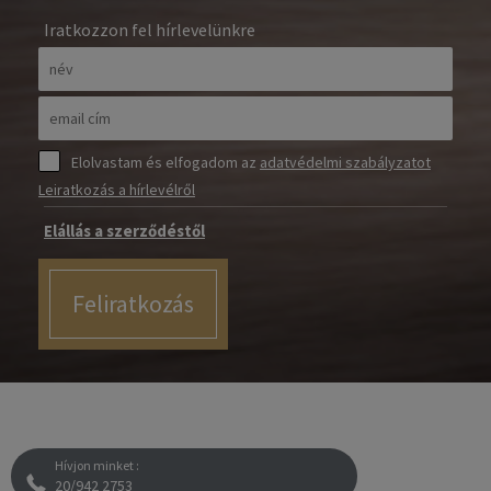
Iratkozzon fel hírlevelünkre
Elolvastam és elfogadom az
adatvédelmi szabályzatot
Leiratkozás a hírlevélről
Elállás a szerződéstől
Feliratkozás
Hívjon minket :
20/942 2753