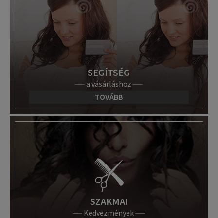
SEGÍTSÉG
a vásárláshoz
TOVÁBB
SZAKMAI
Kedvezmények