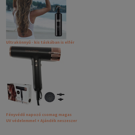
Ultrakönnyű - kis táskában is elfér
Fényvédő napozó csomag magas
UV védelemmel + Ajándék neszeszer