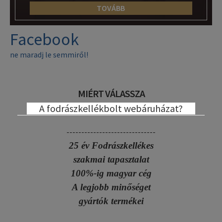
TOVÁBB
Facebook
ne maradj le semmiről!
MIÉRT VÁLASSZA
A fodrászkellékbolt webáruházat?
------------------------------
25 év Fodrászkellékes
szakmai tapasztalat
100%-ig magyar cég
A legjobb minőséget
gyártók termékei