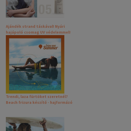
Ajándék strand táskával! Nyári
hajápoló csomag UV védelemmel!
Trendi, laza fürtöket szeretnél?
Beach frizura készítő - hajformázó