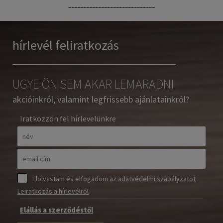
-----------------------------
hírlevél feliratkozás
UGYE ÖN SEM AKAR LEMARADNI
akcióinkról, valamint legfrissebb ajánlatainkról?
Iratkozzon fel hírlevelünkre
Elolvastam és elfogadom az
adatvédelmi szabályzatot
Leiratkozás a hírlevélről
Elállás a szerződéstől