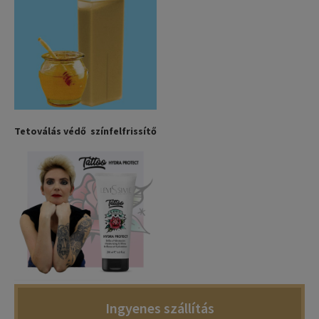
Tetoválás védő színfelfrissítő
Ingyenes szállítás