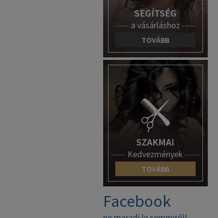
SEGÍTSÉG
a vásárláshoz
TOVÁBB
SZAKMAI
Kedvezmények
TOVÁBB
Facebook
ne maradj le semmiről!