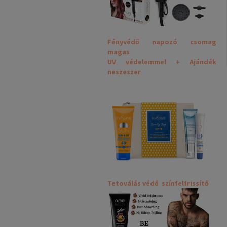
Fényvédő napozó csomag
magas
UV védelemmel + Ajándék
neszeszer
Tetoválás védő színfelfrissítő