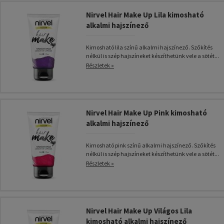
Nirvel Hair Make Up Lila kimosható
alkalmi hajszínező
Kimosható lila színű alkalmi hajszínező. Szőkítés
nélkül is szép hajszíneket készíthetünk vele a sötét...
Részletek »
Nirvel Hair Make Up Pink kimosható
alkalmi hajszínező
Kimosható pink színű alkalmi hajszínező. Szőkítés
nélkül is szép hajszíneket készíthetünk vele a sötét...
Részletek »
Nirvel Hair Make Up Világos Lila
kimosható alkalmi hajszínező