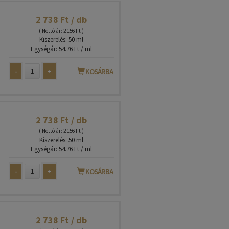
2 738 Ft / db
( Nettó ár: 2 156 Ft )
Kiszerelés: 50 ml
Egységár: 54.76 Ft / ml
-
+
KOSÁRBA
2 738 Ft / db
( Nettó ár: 2 156 Ft )
Kiszerelés: 50 ml
Egységár: 54.76 Ft / ml
-
+
KOSÁRBA
2 738 Ft / db