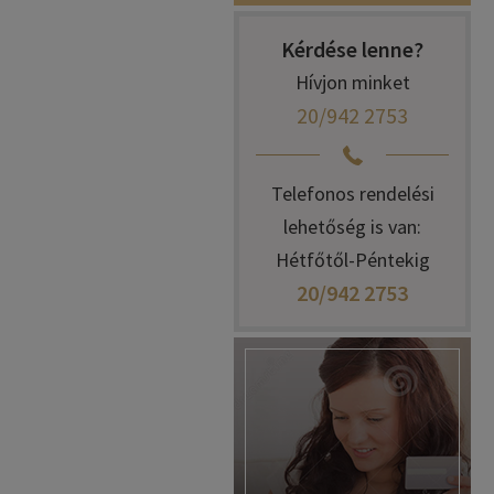
Kérdése lenne?
Hívjon minket
20/942 2753
Telefonos rendelési
lehetőség is van:
Hétfőtől-Péntekig
20/942 2753