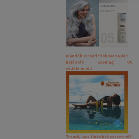
Ajándék strand táskával! Nyári
hajápoló csomag UV
védelemmel!
Trendi, laza fürtöket szeretnél?