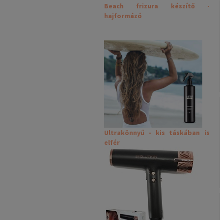
Beach frizura készítő -
hajformázó
Ultrakönnyű - kis táskában is
elfér