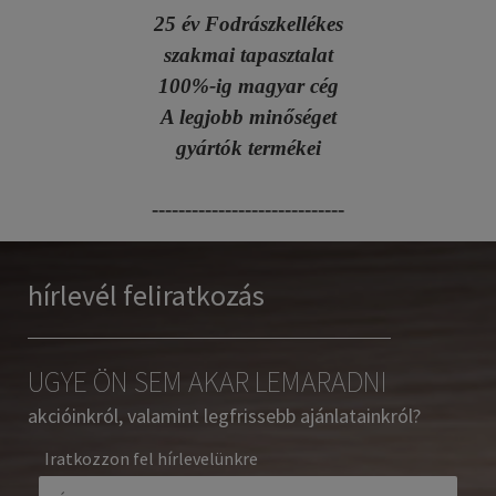
25 év Fodrászkellékes
szakmai tapasztalat
100%-ig magyar cég
A legjobb minőséget
gyártók termékei
-----------------------------
hírlevél feliratkozás
UGYE ÖN SEM AKAR LEMARADNI
akcióinkról, valamint legfrissebb ajánlatainkról?
Iratkozzon fel hírlevelünkre