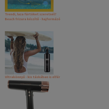
Trendi, laza fürtöket szeretnél?
Beach frizura készítő - hajformázó
Ultrakönnyű - kis táskában is elfér