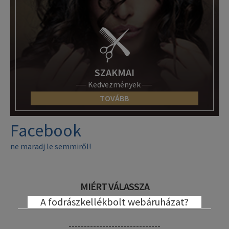
SZAKMAI
Kedvezmények
TOVÁBB
Facebook
ne maradj le semmiről!
MIÉRT VÁLASSZA
A fodrászkellékbolt webáruházat?
------------------------------