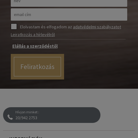
Elolvastam és elfogadom az
adatvédelmi szabályzatot
Leiratkozás a hírlevélről
Elállás a szerződéstől
Feliratkozás
Hívjon minket :
20/942 2753